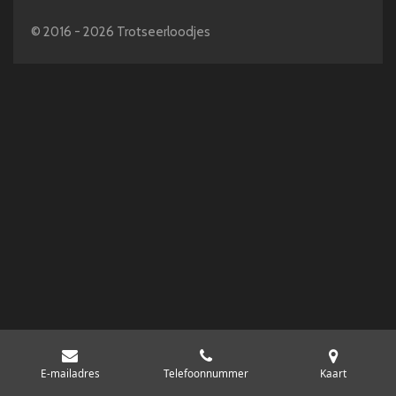
© 2016 - 2026 Trotseerloodjes
E-mailadres
Telefoonnummer
Kaart